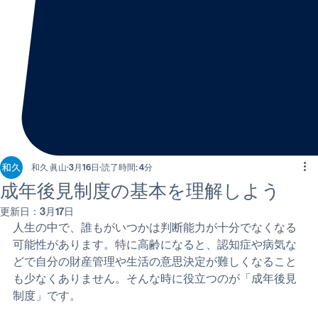
和久 眞山
3月16日
読了時間: 4分
成年後見制度の基本を理解しよう
更新日：
3月17日
人生の中で、誰もがいつかは判断能力が十分でなくなる
可能性があります。特に高齢になると、認知症や病気な
どで自分の財産管理や生活の意思決定が難しくなること
も少なくありません。そんな時に役立つのが「成年後見