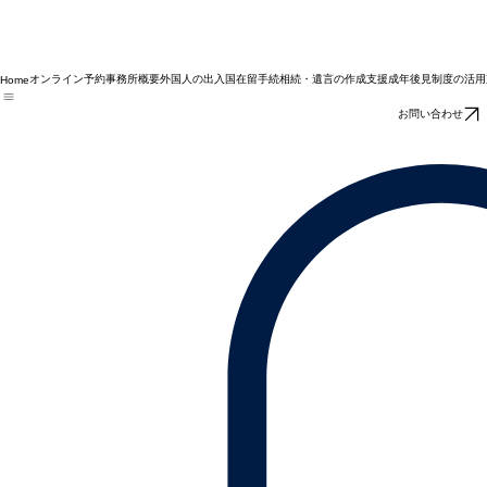
オンライン予約
事務所概要
外国人の出入国在留手続
相続・遺言の作成支援
成年後見制度の活用
Home
お問い合わせ