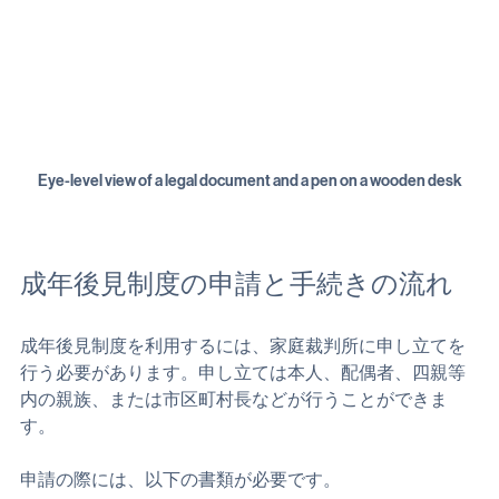
Eye-level view of a legal document and a pen on a wooden desk
成年後見制度の申請と手続きの流れ
成年後見制度を利用するには、家庭裁判所に申し立てを
行う必要があります。申し立ては本人、配偶者、四親等
内の親族、または市区町村長などが行うことができま
す。