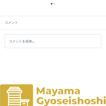
コメント
コメントを追加…
社会教育委員として考える社会教育施設
の在り方― 3つの自然の家を視察して見え
てきた志津川自然の家の価値 ―