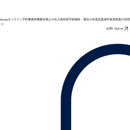
オンライン予約
事務所概要
外国人の出入国在留手続
相続・遺言の作成支援
成年後見制度の活用
Home
お問い合わせ