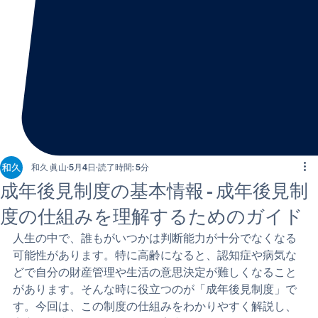
和久 眞山
5月4日
読了時間: 5分
成年後見制度の基本情報 - 成年後見制
度の仕組みを理解するためのガイド
人生の中で、誰もがいつかは判断能力が十分でなくなる
可能性があります。特に高齢になると、認知症や病気な
どで自分の財産管理や生活の意思決定が難しくなること
があります。そんな時に役立つのが「成年後見制度」で