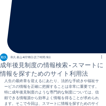
和久 眞山
4月13日
読了時間: 5分
成年後見制度の情報検索 - スマートに
情報を探すためのサイト利用法
人生の最終章を迎えるにあたり、法的な手続きや福祉サ
ービスの情報を正確に把握することは非常に重要です。
特に成年後見制度のような専門的な制度については、信
頼できる情報源から効率よく情報を得ることが求められ