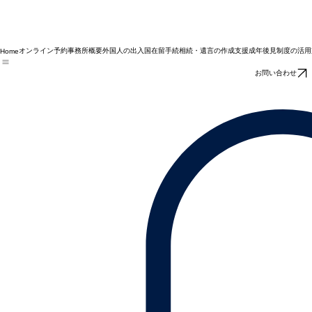
オンライン予約
事務所概要
外国人の出入国在留手続
相続・遺言の作成支援
成年後見制度の活用
Home
お問い合わせ