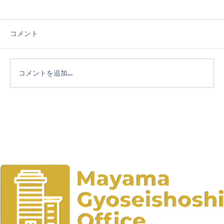
コメント
コメントを追加…
社会教育委員として考える社会教育施設
の在り方― 3つの自然の家を視察して見え
てきた志津川自然の家の価値 ―