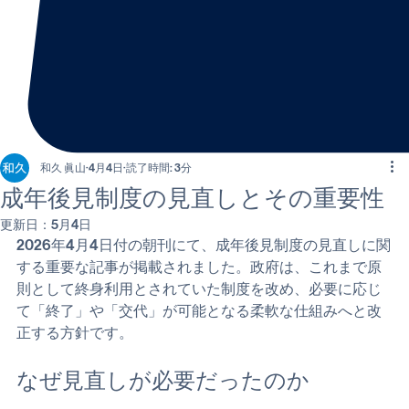
和久 眞山
4月4日
読了時間: 3分
成年後見制度の見直しとその重要性
更新日：
5月4日
2026年4月4日付の朝刊にて、成年後見制度の見直しに関
する重要な記事が掲載されました。政府は、これまで原
則として終身利用とされていた制度を改め、必要に応じ
て「終了」や「交代」が可能となる柔軟な仕組みへと改