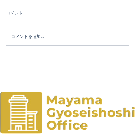
コメント
コメントを追加…
社会教育委員として考える社会教育施設
の在り方― 3つの自然の家を視察して見え
てきた志津川自然の家の価値 ―