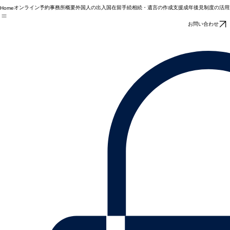
オンライン予約
事務所概要
外国人の出入国在留手続
相続・遺言の作成支援
成年後見制度の活用
Home
お問い合わせ