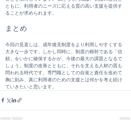
成年後見制度の見直しは、私たちが高齢者を支えるため
の重要なステップです。この制度がより利用しやすくな
ることで、多くの方々が安心して生活できる環境が整う
ことを期待しています。私たち専門職は、制度の改善と
ともに、利用者のニーズに応える質の高い支援を提供す
ることが求められます。
まとめ
今回の見直しは、成年後見制度をより利用しやすくする
大きな一歩です。しかし同時に、制度の根幹である「信
頼」をいかに確保するかが、今後の最大の課題となるで
しょう。制度の改善とともに、それを支える人材の質も
問われる時代です。専門職としての自覚と責任を改めて
胸に刻み、真に利用者のための支援とは何かを考え続け
ていきたいと思います。