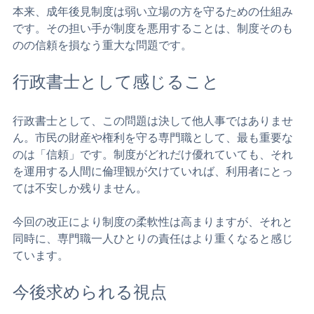
事案は163件、被害総額は約7.5億円に上っています。中に
は、専門職である弁護士等による着服事案も含まれてお
り、極めて遺憾な状況です。
本来、成年後見制度は弱い立場の方を守るための仕組み
です。その担い手が制度を悪用することは、制度そのも
のの信頼を損なう重大な問題です。
行政書士として感じること
行政書士として、この問題は決して他人事ではありませ
ん。市民の財産や権利を守る専門職として、最も重要な
のは「信頼」です。制度がどれだけ優れていても、それ
を運用する人間に倫理観が欠けていれば、利用者にとっ
ては不安しか残りません。
今回の改正により制度の柔軟性は高まりますが、それと
同時に、専門職一人ひとりの責任はより重くなると感じ