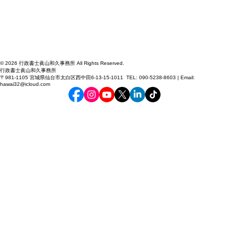
© 2026 行政書士眞山和久事務所 All Rights Reserved.
行政書士眞山和久事務所
〒981-1105 宮城県仙台市太白区西中田6-13-15-1011 TEL: 090-5238-8603 | Email:
hawai32@icloud.com