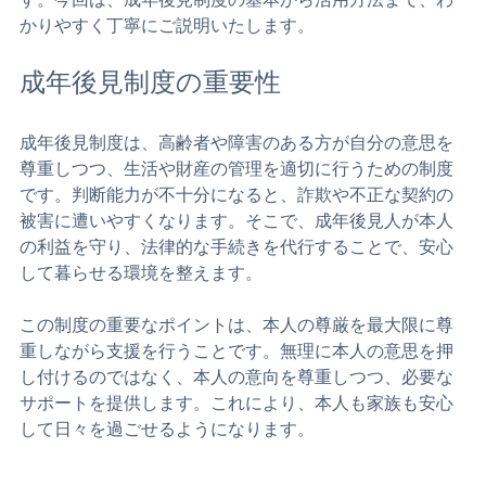
り、安心して生活できるよう支援するための仕組みで
す。今回は、成年後見制度の基本から活用方法まで、わ
かりやすく丁寧にご説明いたします。
成年後見制度の重要性
成年後見制度は、高齢者や障害のある方が自分の意思を
尊重しつつ、生活や財産の管理を適切に行うための制度
です。判断能力が不十分になると、詐欺や不正な契約の
被害に遭いやすくなります。そこで、成年後見人が本人
の利益を守り、法律的な手続きを代行することで、安心
して暮らせる環境を整えます。
この制度の重要なポイントは、本人の尊厳を最大限に尊
重しながら支援を行うことです。無理に本人の意思を押
し付けるのではなく、本人の意向を尊重しつつ、必要な
サポートを提供します。これにより、本人も家族も安心
して日々を過ごせるようになります。