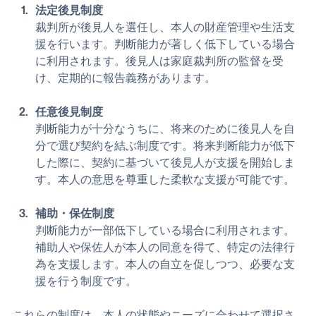
切です。
法定後見制度
裁判所が後見人を選任し、本人の財産管理や生活支
援を行います。判断能力が著しく低下している場合
に利用されます。後見人は家庭裁判所の監督を受
け、定期的に報告義務があります。
任意後見制度
判断能力が十分なうちに、将来のために後見人を自
分で選び契約を結ぶ制度です。将来判断能力が低下
した際に、契約に基づいて後見人が支援を開始しま
す。本人の意思を尊重した柔軟な支援が可能です。
補助・保佐制度
判断能力が一部低下している場合に利用されます。
補助人や保佐人が本人の同意を得て、特定の法律行
為を支援します。本人の自立を促しつつ、必要な支
援を行う制度です。