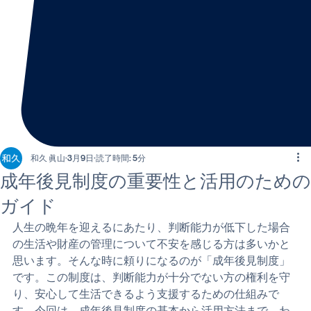
和久 眞山
3月9日
読了時間: 5分
成年後見制度の重要性と活用のための
ガイド
人生の晩年を迎えるにあたり、判断能力が低下した場合
の生活や財産の管理について不安を感じる方は多いかと
思います。そんな時に頼りになるのが「成年後見制度」
です。この制度は、判断能力が十分でない方の権利を守