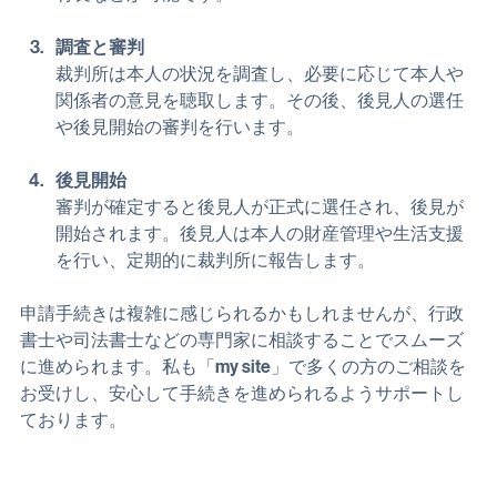
ます。申立人は本人や配偶者、親族、または市区町
村長などが可能です。
調査と審判
裁判所は本人の状況を調査し、必要に応じて本人や
関係者の意見を聴取します。その後、後見人の選任
や後見開始の審判を行います。
後見開始
審判が確定すると後見人が正式に選任され、後見が
開始されます。後見人は本人の財産管理や生活支援
を行い、定期的に裁判所に報告します。
申請手続きは複雑に感じられるかもしれませんが、行政
書士や司法書士などの専門家に相談することでスムーズ
に進められます。私も「my site」で多くの方のご相談を
お受けし、安心して手続きを進められるようサポートし
ております。