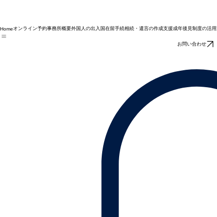
オンライン予約
事務所概要
外国人の出入国在留手続
相続・遺言の作成支援
成年後見制度の活用
Home
お問い合わせ