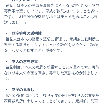
後見人の選び方
  後見人は本人の利益を最優先に考える信頼できる人物や
専門家が望ましいです。家族が後見人になることも多い
ですが、利害関係が複雑な場合は第三者を選ぶことも検
討しましょう。
財産管理の透明性
  後見人は本人の財産を適切に管理し、定期的に裁判所に
報告する義務があります。不正や誤解を防ぐため、記録
をしっかりと残すことが重要です。
本人の意思尊重
  後見制度は本人の意思を尊重することが基本です。可能
な限り本人の希望を聞き、尊重した支援を心がけましょ
う。
制度の見直し
  状況の変化に応じて、後見制度の内容や後見人の変更を