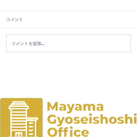
コメント
コメントを追加…
社会教育委員として考える社会教育施設
の在り方― 3つの自然の家を視察して見え
てきた志津川自然の家の価値 ―