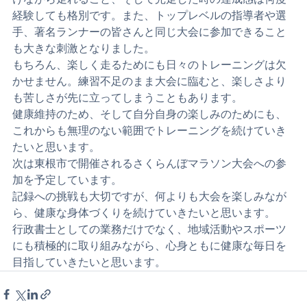
家族と一緒に参加できること、地域の皆さんの応援を受
けながら走れること、そして完走した時の達成感は何度
経験しても格別です。また、トップレベルの指導者や選
手、著名ランナーの皆さんと同じ大会に参加できること
も大きな刺激となりました。
もちろん、楽しく走るためにも日々のトレーニングは欠
かせません。練習不足のまま大会に臨むと、楽しさより
も苦しさが先に立ってしまうこともあります。
健康維持のため、そして自分自身の楽しみのためにも、
これからも無理のない範囲でトレーニングを続けていき
たいと思います。
次は東根市で開催されるさくらんぼマラソン大会への参
加を予定しています。
記録への挑戦も大切ですが、何よりも大会を楽しみなが
ら、健康な身体づくりを続けていきたいと思います。
行政書士としての業務だけでなく、地域活動やスポーツ
にも積極的に取り組みながら、心身ともに健康な毎日を
目指していきたいと思います。