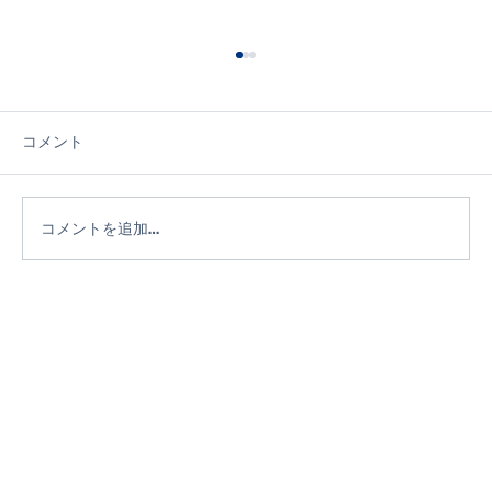
コメント
コメントを追加…
信頼できる成年後見人選びで失敗しない
コツ