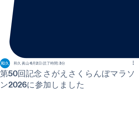
和久 眞山
6月2日
読了時間: 3分
第50回記念 さがえさくらんぼマラソ
ン2026に参加しました