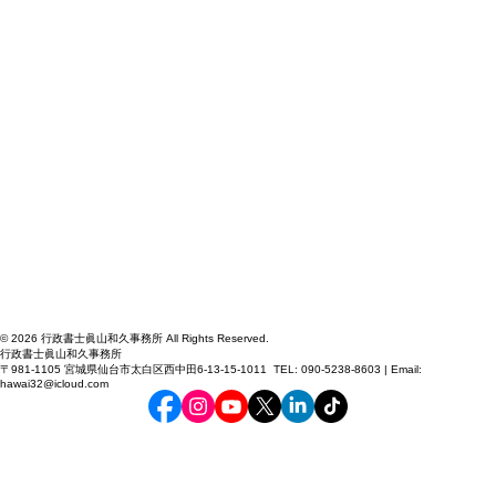
© 2026 行政書士眞山和久事務所 All Rights Reserved.
行政書士眞山和久事務所
〒981-1105 宮城県仙台市太白区西中田6-13-15-1011 TEL: 090-5238-8603 | Email:
hawai32@icloud.com