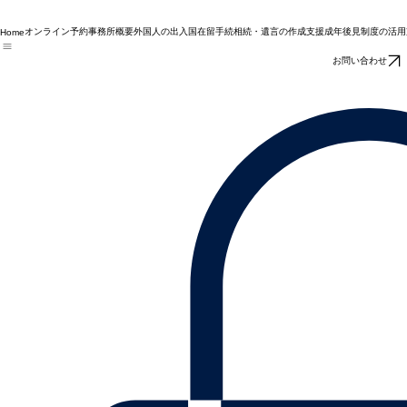
オンライン予約
事務所概要
外国人の出入国在留手続
相続・遺言の作成支援
成年後見制度の活用
Home
お問い合わせ