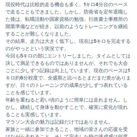
ている長谷川朋加さんなどが参加され、大会を大いに盛
り上げていました。
現役時代は比較的走る機会も多く、1キロ4分台のペース
で走ることもできました。しかし、防衛省を定年退職し
た後は、転職活動や国家資格の勉強、行政書士事務所の
開業準備などが続き、以前のようなトレーニングを継続
することが難しくなりました。
その結果、走力は大きく低下し、現在は5キロを完走する
のがやっとという状況です。
今回も5キロの部にエントリーしました。タイムとしては
決して満足できるものではありませんが、それでも大会
ごとに少しずつ記録は向上しています。現在のペースは1
キロ約6分程度で、全盛期と比べるとまだまだ差がありま
すが、日々のトレーニングの成果が少しずつ表れている
ことを感じています。
年齢を重ねると若い頃のように簡単には走れません。し
かし、継続して身体を動かすことで、確実に変化が現れ
ることも実感しています。
マラソン大会の魅力は記録だけではありません。