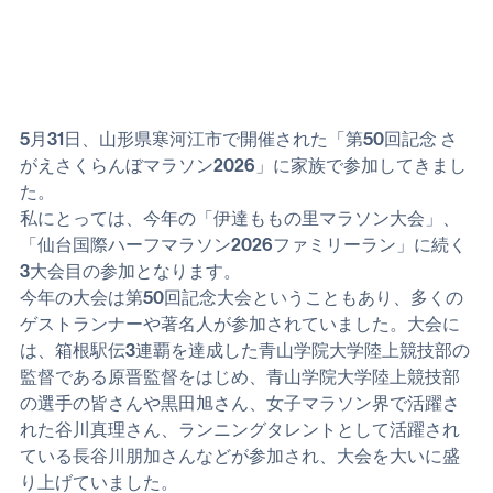
5月31日、山形県寒河江市で開催された「第50回記念 さ
がえさくらんぼマラソン2026」に家族で参加してきまし
た。
私にとっては、今年の「伊達ももの里マラソン大会」、
「仙台国際ハーフマラソン2026ファミリーラン」に続く
3大会目の参加となります。
今年の大会は第50回記念大会ということもあり、多くの
ゲストランナーや著名人が参加されていました。大会に
は、箱根駅伝3連覇を達成した青山学院大学陸上競技部の
監督である原晋監督をはじめ、青山学院大学陸上競技部
の選手の皆さんや黒田旭さん、女子マラソン界で活躍さ
れた谷川真理さん、ランニングタレントとして活躍され