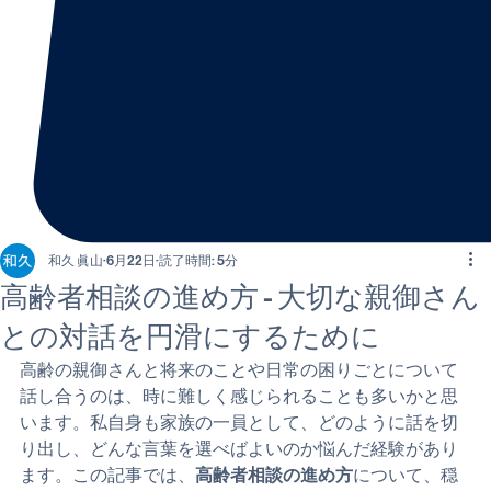
和久 眞山
6月22日
読了時間: 5分
高齢者相談の進め方 - 大切な親御さん
との対話を円滑にするために
高齢の親御さんと将来のことや日常の困りごとについて
話し合うのは、時に難しく感じられることも多いかと思
います。私自身も家族の一員として、どのように話を切
り出し、どんな言葉を選べばよいのか悩んだ経験があり