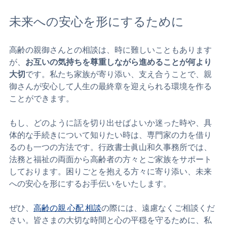
未来への安心を形にするために
高齢の親御さんとの相談は、時に難しいこともあります
が、
お互いの気持ちを尊重しながら進めることが何より
大切
です。私たち家族が寄り添い、支え合うことで、親
御さんが安心して人生の最終章を迎えられる環境を作る
ことができます。
もし、どのように話を切り出せばよいか迷った時や、具
体的な手続きについて知りたい時は、専門家の力を借り
るのも一つの方法です。行政書士眞山和久事務所では、
法務と福祉の両面から高齢者の方々とご家族をサポート
しております。困りごとを抱える方々に寄り添い、未来
への安心を形にするお手伝いをいたします。
ぜひ、
高齢の親 心配 相談
の際には、遠慮なくご相談くだ