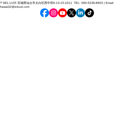
© 2026 行政書士眞山和久事務所 All Rights Reserved.
行政書士眞山和久事務所
〒981-1105 宮城県仙台市太白区西中田6-13-15-1011 TEL: 090-5238-8603 | Email:
hawai32@icloud.com