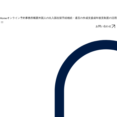
オンライン予約
事務所概要
外国人の出入国在留手続
相続・遺言の作成支援
成年後見制度の活用
Home
お問い合わせ