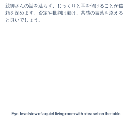
親御さんの話を遮らず、じっくりと耳を傾けることが信
頼を深めます。否定や批判は避け、共感の言葉を添える
と良いでしょう。
Eye-level view of a quiet living room with a tea set on the table