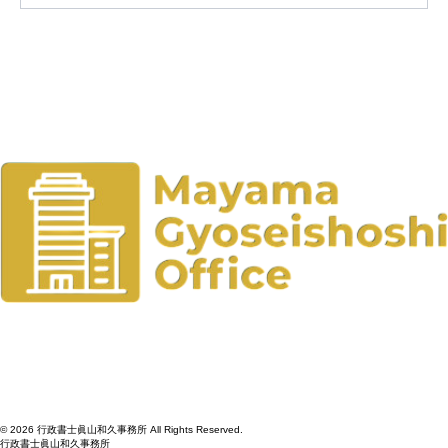
コメントを追加…
社会教育委員として考える社会教育施設
の在り方― 3つの自然の家を視察して見え
てきた志津川自然の家の価値 ―