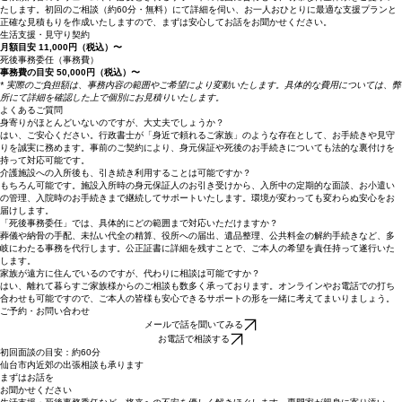
後事務を責任を持って誠行いたします。
ご利用料金の目安
ご依頼内容のボリュームや、必要とされるサポートの範囲に合わせて、明瞭な料金体系をご提示い
たします。初回のご相談（約60分・無料）にて詳細を伺い、お一人おひとりに最適な支援プランと
正確な見積もりを作成いたしますので、まずは安心してお話をお聞かせください。
生活支援・見守り契約
月額目安 11,000円（税込）〜
死後事務委任（事務費）
事務費の目安 50,000円（税込）〜
* 実際のご負担額は、事務内容の範囲やご希望により変動いたします。具体的な費用については、弊
所にて詳細を確認した上で個別にお見積りいたします。
よくあるご質問
身寄りがほとんどいないのですが、大丈夫でしょうか？
はい、ご安心ください。行政書士が「身近で頼れるご家族」のような存在として、お手続きや見守
りを誠実に務めます。事前のご契約により、身元保証や死後のお手続きについても法的な裏付けを
持って対応可能です。
介護施設への入所後も、引き続き利用することは可能ですか？
もちろん可能です。施設入所時の身元保証人のお引き受けから、入所中の定期的な面談、お小遣い
の管理、入院時のお手続きまで継続してサポートいたします。環境が変わっても変わらぬ安心をお
届けします。
「死後事務委任」では、具体的にどの範囲まで対応いただけますか？
葬儀や納骨の手配、未払い代全の精算、役所への届出、遺品整理、公共料金の解約手続きなど、多
岐にわたる事務を代行します。公正証書に詳細を残すことで、ご本人の希望を責任持って遂行いた
します。
家族が遠方に住んでいるのですが、代わりに相談は可能ですか？
はい、離れて暮らすご家族様からのご相談も数多く承っております。オンラインやお電話での打ち
合わせも可能ですので、ご本人の皆様も安心できるサポートの形を一緒に考えてまいりましょう。
ご予約・お問い合わせ
メールで話を聞いてみる
お電話で相談する
初回面談の目安：約60分